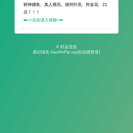
财神捕鱼、真人视讯、德州扑克、炸金花、21
点！！！
➡️<<点击进入体验>⬅️
© 好运连连
易记域名:HaoPinPai.vip(好品牌拼音)